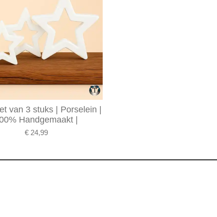
et van 3 stuks | Porselein |
00% Handgemaakt |
€ 24,99