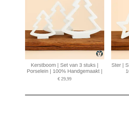
Kerstboom | Set van 3 stuks |
Ster | S
Porselein | 100% Handgemaakt |
1
€ 29,99