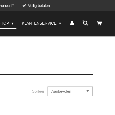
zonden!*
Veilig betalen
SHOP
KLANTENSERVICE
Sorteer: