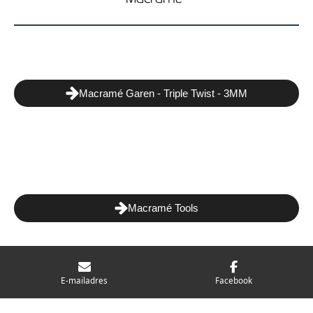
Macramé Garen - Triple Twist - 3MM
Macramé Tools
E-mailadres
Facebook