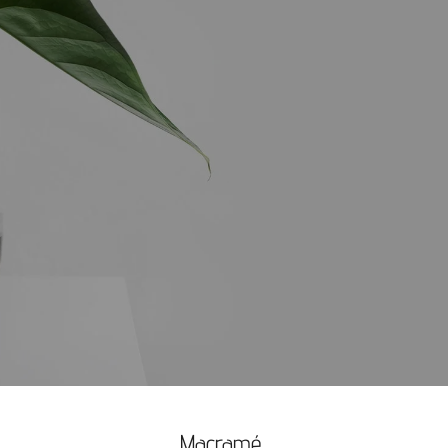
Macramé