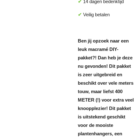
✔
14 dagen bedenktijd
✔
Veilig betalen
Ben jij opzoek naar een
leuk macramé DIY-
pakket?! Dan heb je deze
nu gevonden! Dit pakket
is zeer uitgebreid en
beschikt over vele meters
touw, maar liefst 400
METER (!) voor extra veel
knoopplezier! Dit pakket
is uitstekend geschikt
voor de mooiste
plantenhangers, een