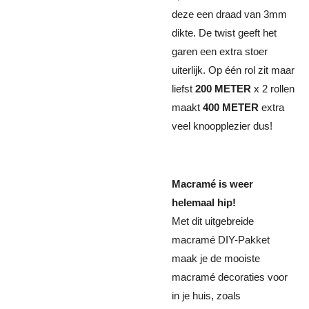
deze een draad van 3mm
dikte. De twist geeft het
garen een extra stoer
uiterlijk. Op één rol zit maar
liefst
200 METER
x 2 rollen
maakt
400 METER
extra
veel knoopplezier dus!
Macramé is weer
helemaal hip!
Met dit uitgebreide
macramé DIY-Pakket
maak je de mooiste
macramé decoraties voor
in je huis, zoals