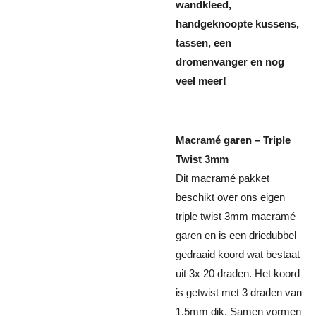
wandkleed,
handgeknoopte kussens,
tassen, een
dromenvanger en nog
veel meer!
Macramé garen – Triple
Twist 3mm
Dit macramé pakket
beschikt over ons eigen
triple twist 3mm macramé
garen en is een driedubbel
gedraaid koord wat bestaat
uit 3x 20 draden. Het koord
is getwist met 3 draden van
1,5mm dik. Samen vormen