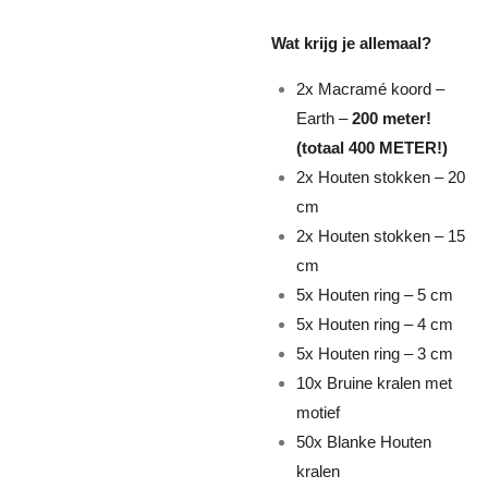
Wat krijg je allemaal?
2x Macramé koord –
Earth –
200 meter!
(totaal 400 METER!)
2x Houten stokken – 20
cm
2x Houten stokken – 15
cm
5x Houten ring – 5 cm
5x Houten ring – 4 cm
5x Houten ring – 3 cm
10x Bruine kralen met
motief
50x Blanke Houten
kralen