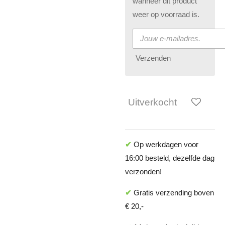
wanneer dit product
weer op voorraad is.
Verzenden
Uitverkocht
✔
Op werkdagen voor
16:00 besteld, dezelfde dag
verzonden!
✔
Gratis verzending boven
€ 20,-