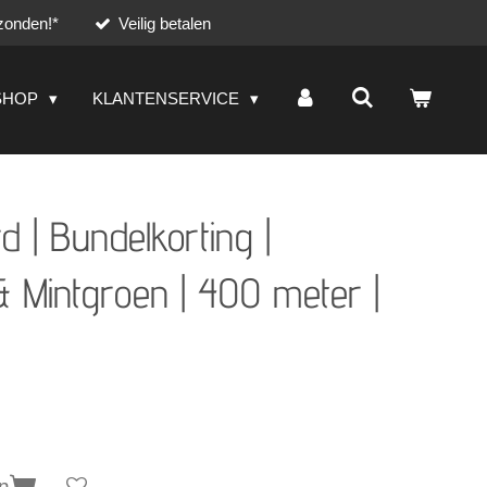
zonden!*
Veilig betalen
SHOP
KLANTENSERVICE
 | Bundelkorting |
 Mintgroen | 400 meter |
n