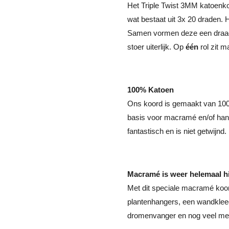
Het Triple Twist 3MM katoenk
wat bestaat uit 3x 20 draden. 
Samen vormen deze een draad 
stoer uiterlijk. Op
één
rol zit m
100% Katoen
Ons koord is gemaakt van 100
basis voor macramé en/of han
fantastisch en is niet getwijnd.
Macramé is weer helemaal h
Met dit speciale macramé koor
plantenhangers, een wandklee
dromenvanger en nog veel mee