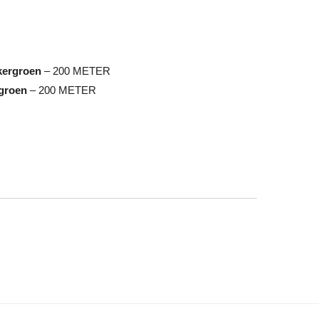
kergroen
– 200 METER
groen
– 200 METER