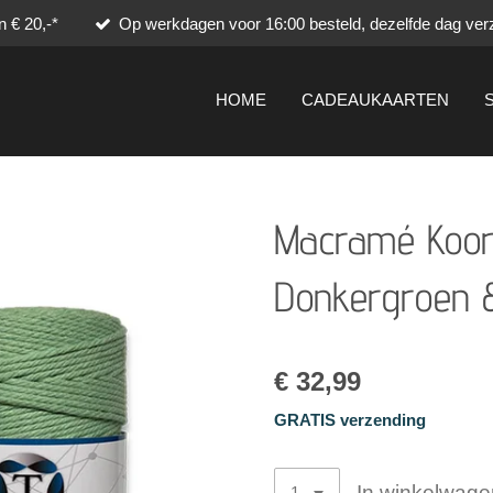
 € 20,-*
Op werkdagen voor 16:00 besteld, dezelfde dag ver
HOME
CADEAUKAARTEN
Macramé Koord
Donkergroen &
€ 32,99
GRATIS verzending
In winkelwage