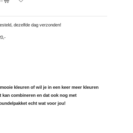
steld, dezelfde dag verzonden!
0,-
 mooie kleuren of wil je in een keer meer kleuren
ect kan combineren en dat ook nog met
bundelpakket echt wat voor jou!