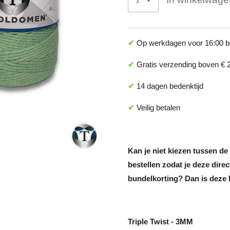
✔
Op werkdagen voor 16:00 be
✔
Gratis verzending boven € 2
✔
14 dagen bedenktijd
✔
Veilig betalen
Kan je niet kiezen tussen de
bestellen zodat je deze dir
bundelkorting? Dan is deze 
Triple Twist - 3MM