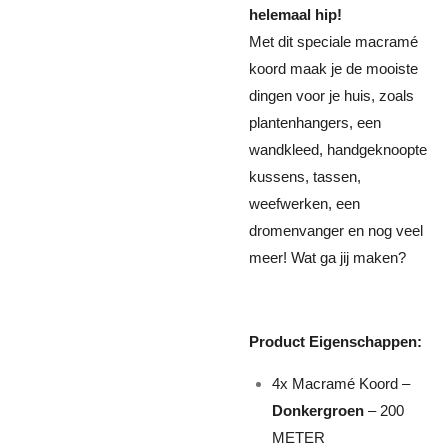
helemaal hip!
Met dit speciale macramé
koord maak je de mooiste
dingen voor je huis, zoals
plantenhangers, een
wandkleed, handgeknoopte
kussens, tassen,
weefwerken, een
dromenvanger en nog veel
meer! Wat ga jij maken?
Product Eigenschappen:
4x Macramé Koord –
Donkergroen
– 200
METER