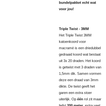
bundelpakket echt wat
voor jou!
Triple Twist - 3MM
Het Triple Twist 3MM
katoenkoord voor
macramé is een driedubbel
gedraaid koord wat bestaat
uit 3x 20 draden. Het koord
is getwist met 3 draden van
1,5mm dik. Samen vormen
deze een draad van 3mm
dikte. De twist geeft het
garen een extra stoer
uiterlijk. Op
één
rol zit maar
liefst
200 meter
, extra veel