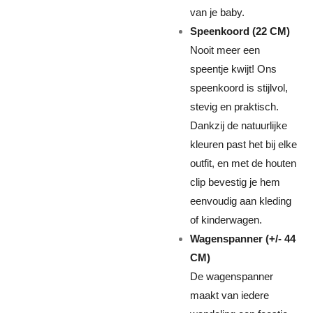
van je baby.
Speenkoord (22 CM)
Nooit meer een
speentje kwijt! Ons
speenkoord is stijlvol,
stevig en praktisch.
Dankzij de natuurlijke
kleuren past het bij elke
outfit, en met de houten
clip bevestig je hem
eenvoudig aan kleding
of kinderwagen.
Wagenspanner (+/- 44
CM)
De wagenspanner
maakt van iedere