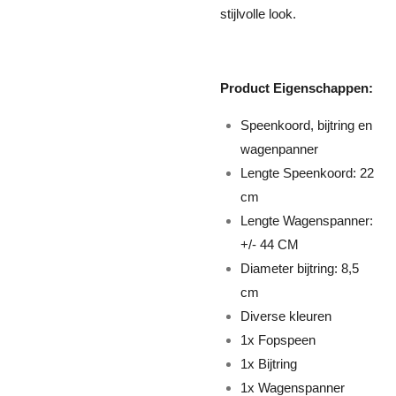
stijlvolle look.
Product Eigenschappen:
Speenkoord, bijtring en
wagenpanner
Lengte Speenkoord: 22
cm
Lengte Wagenspanner:
+/- 44 CM
Diameter bijtring: 8,5
cm
Diverse kleuren
1x Fopspeen
1x Bijtring
1x Wagenspanner