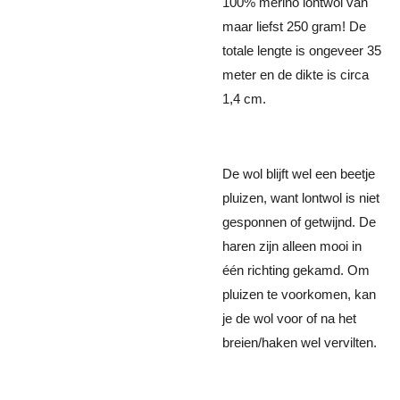
100% merino lontwol van
maar liefst 250 gram! De
totale lengte is ongeveer 35
meter en de dikte is circa
1,4 cm.
De wol blijft wel een beetje
pluizen, want lontwol is niet
gesponnen of getwijnd. De
haren zijn alleen mooi in
één richting gekamd. Om
pluizen te voor­komen, kan
je de wol voor of na het
breien/haken wel vervilten.