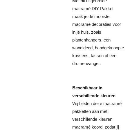
Met dit uitgebreide
macramé DIY-Pakket
maak je de mooiste
macramé decoraties voor
in je huis, zoals
plantenhangers, een
wandkleed, handgeknoopte
kussens, tassen of een
dromenvanger.
Beschikbaar in
verschillende kleuren
Wij bieden deze macramé
pakketten aan met
verschillende kleuren
macramé koord, zodat jij