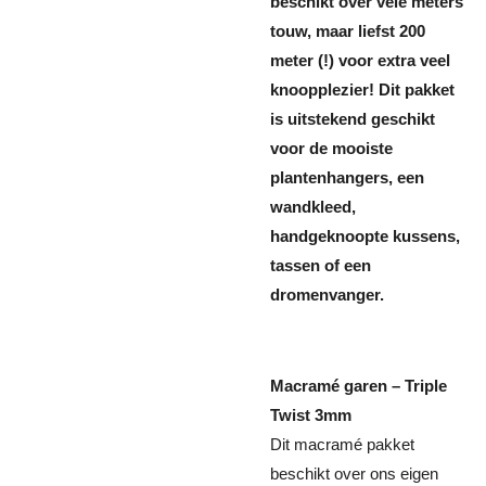
beschikt over vele meters
touw, maar liefst 200
meter (!) voor extra veel
knoopplezier! Dit pakket
is uitstekend geschikt
voor de mooiste
plantenhangers, een
wandkleed,
handgeknoopte kussens,
tassen of een
dromenvanger.
Macramé garen – Triple
Twist 3mm
Dit macramé pakket
beschikt over ons eigen