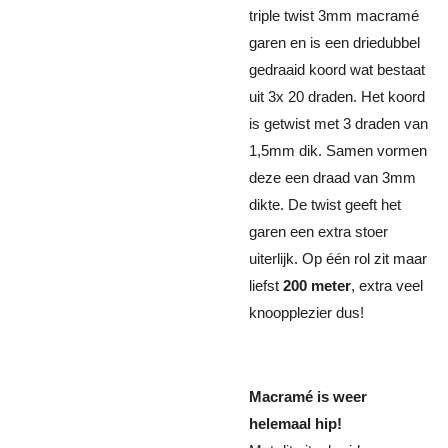
triple twist 3mm macramé
garen en is een driedubbel
gedraaid koord wat bestaat
uit 3x 20 draden. Het koord
is getwist met 3 draden van
1,5mm dik. Samen vormen
deze een draad van 3mm
dikte. De twist geeft het
garen een extra stoer
uiterlijk. Op één rol zit maar
liefst
200 meter
, extra veel
knoopplezier dus!
Macramé is weer
helemaal hip!