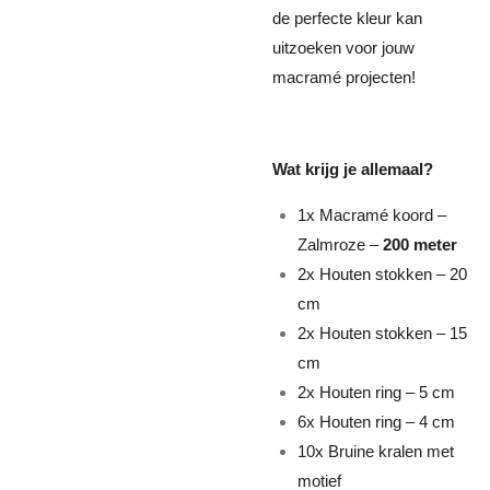
de perfecte kleur kan
uitzoeken voor jouw
macramé projecten!
Wat krijg je allemaal?
1x Macramé koord –
Zalmroze –
200 meter
2x Houten stokken – 20
cm
2x Houten stokken – 15
cm
2x Houten ring – 5 cm
6x Houten ring – 4 cm
10x Bruine kralen met
motief