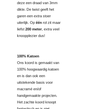
deze een draad van 3mm
dikte. De twist geeft het
garen een extra stoer
uiterlijk. Op
één
rol zit maar
liefst
200 meter
, extra veel
knoopplezier dus!
100% Katoen
Ons koord is gemaakt van
100% hoogwaardig katoen
en is dan ook een
uitstekende basis voor
macramé en/of
handgemaakte projecten.
Het zachte koord knoopt
fantastisch en is niet