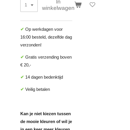
In
winkelwagen
✔
Op werkdagen voor
16:00 besteld, dezelfde dag
verzonden!
✔
Gratis verzending boven
€ 20,-
✔
14 dagen bedenktijd
✔
Veilig betalen
Kan je niet kiezen tussen
de mooie kleuren of wil je
in een keer meer kleuren