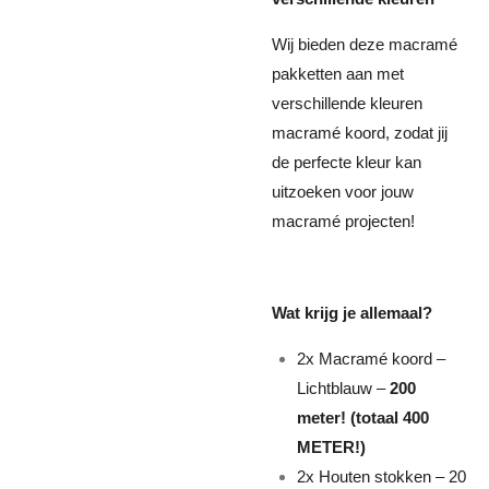
Wij bieden deze macramé
pakketten aan met
verschillende kleuren
macramé koord, zodat jij
de perfecte kleur kan
uitzoeken voor jouw
macramé projecten!
Wat krijg je allemaal?
2x Macramé koord –
Lichtblauw –
200
meter! (totaal 400
METER!)
2x Houten stokken – 20