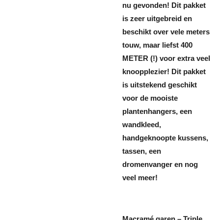
nu gevonden! Dit pakket
is zeer uitgebreid en
beschikt over vele meters
touw, maar liefst 400
METER (!) voor extra veel
knoopplezier! Dit pakket
is uitstekend geschikt
voor de mooiste
plantenhangers, een
wandkleed,
handgeknoopte kussens,
tassen, een
dromenvanger en nog
veel meer!
Macramé garen – Triple