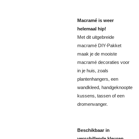
Macramé is weer
helemaal hip!
Met dit uitgebreide
macramé DIY-Pakket
maak je de mooiste
macramé decoraties voor
in je huis, zoals
plantenhangers, een
wandkleed, handgeknoopte
kussens, tassen of een
dromenvanger.
Beschikbaar in
verschillende kleuren