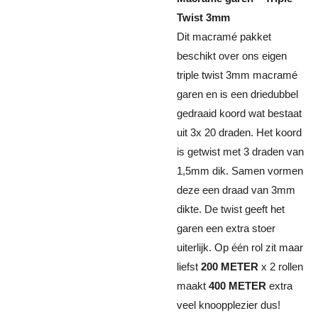
Twist 3mm
Dit macramé pakket
beschikt over ons eigen
triple twist 3mm macramé
garen en is een driedubbel
gedraaid koord wat bestaat
uit 3x 20 draden. Het koord
is getwist met 3 draden van
1,5mm dik. Samen vormen
deze een draad van 3mm
dikte. De twist geeft het
garen een extra stoer
uiterlijk. Op één rol zit maar
liefst
200 METER
x 2 rollen
maakt
400 METER
extra
veel knoopplezier dus!