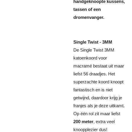
handgeknoopte kussens,
tassen of een
dromenvanger.
Single Twist - 3MM
De Single Twist 3MM
katoenkoord voor
macramé bestaat uit maar
liefst 56 draadjes. Het
superzachte koord knoopt
fantastisch en is niet
getwijnd, daardoor krijg je
franjes als je deze uitkamt.
Op één rol zit maar liefst
200 meter
, extra veel
knoopplezier dus!