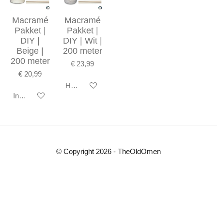
Macramé
Macramé
Pakket |
Pakket |
DIY |
DIY | Wit |
Beige |
200 meter
200 meter
€ 23,99
€ 20,99
Houd mij op de hoogte
In winkelwagen
© Copyright 2026 - TheOldOmen