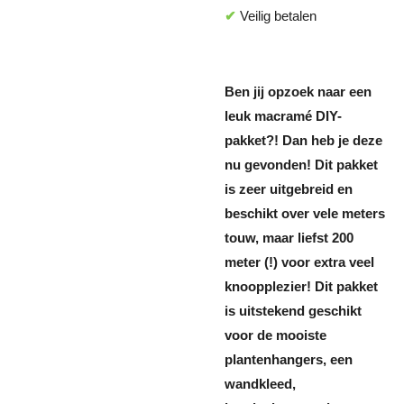
✔
Veilig betalen
Ben jij opzoek naar een
leuk macramé DIY-
pakket?! Dan heb je deze
nu gevonden! Dit pakket
is zeer uitgebreid en
beschikt over vele meters
touw, maar liefst 200
meter (!) voor extra veel
knoopplezier! Dit pakket
is uitstekend geschikt
voor de mooiste
plantenhangers, een
wandkleed,