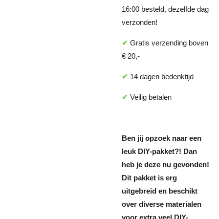
16:00 besteld, dezelfde dag
verzonden!
✔
Gratis verzending boven
€ 20,-
✔
14 dagen bedenktijd
✔
Veilig betalen
Ben jij opzoek naar een
leuk DIY-pakket?! Dan
heb je deze nu gevonden!
Dit pakket is erg
uitgebreid en beschikt
over diverse materialen
voor extra veel DIY-