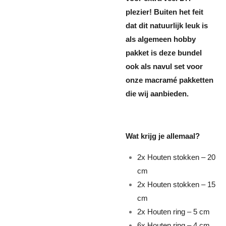
plezier! Buiten het feit
dat dit natuurlijk leuk is
als algemeen hobby
pakket is deze bundel
ook als navul set voor
onze macramé pakketten
die wij aanbieden.
Wat krijg je allemaal?
2x Houten stokken – 20
cm
2x Houten stokken – 15
cm
2x Houten ring – 5 cm
6x Houten ring – 4 cm