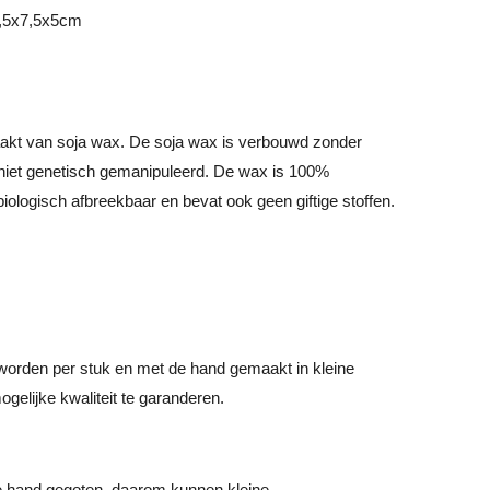
7,5x7,5x5cm
kt van soja wax. De soja wax is verbouwd zonder
s niet genetisch gemanipuleerd. De wax is 100%
biologisch afbreekbaar en bevat ook geen giftige stoffen.
worden per stuk en met de hand gemaakt in kleine
elijke kwaliteit te garanderen.
de hand gegoten, daarom kunnen kleine