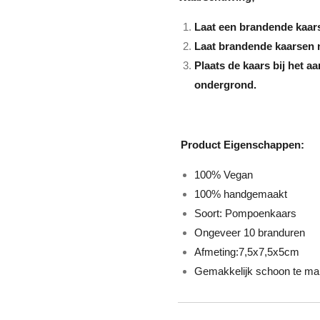
Laat een brandende kaars
Laat brandende kaarsen n
Plaats de kaars bij het a
ondergrond.
Product Eigenschappen:
100% Vegan
100% handgemaakt
Soort: Pompoenkaars
Ongeveer 10 branduren
Afmeting:7,5x7,5x5cm
Gemakkelijk schoon te m