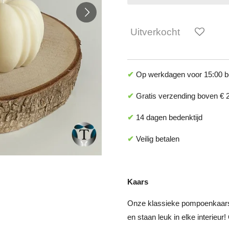
Uitverkocht
✔
Op werkdagen voor 15:00 be
✔
Gratis verzending boven € 2
✔
14 dagen bedenktijd
✔
Veilig betalen
Kaars
Onze klassieke pompoenkaarsen
en staan leuk in elke interieu