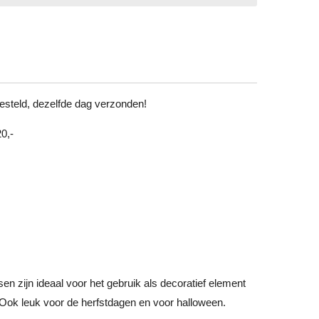
steld, dezelfde dag verzonden!
0,-
 zijn ideaal voor het gebruik als decoratief element
r! Ook leuk voor de herfstdagen en voor halloween.