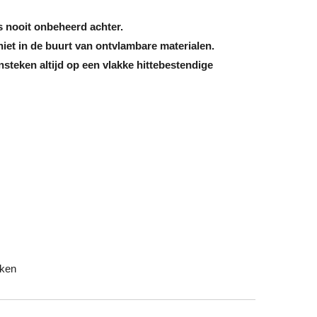
 nooit onbeheerd achter.
iet in de buurt van ontvlambare materialen.
ansteken altijd op een vlakke hittebestendige
aken