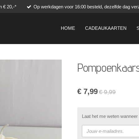
 € 20,-*
Op werkdagen voor 16:00 besteld, dezelfde dag ver
HOME
CADEAUKAARTEN
Pompoenkaars
€ 7,99
€ 9,99
Laat het me weten wanneer d