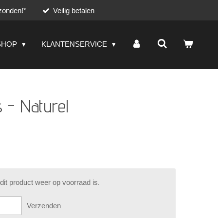
zonden!*
Veilig betalen
SHOP
KLANTENSERVICE
 - Naturel
it product weer op voorraad is.
Verzenden