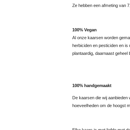
Ze hebben een afmeting van 
100% Vegan
Al onze kaarsen worden gemaa
herbiciden en pesticiden en i
plantaardig, daarnaast geheel 
100% handgemaakt
De kaarsen die wij aanbieden 
hoeveelheden om de hoogst mog
Elke kaars is met liefde met 