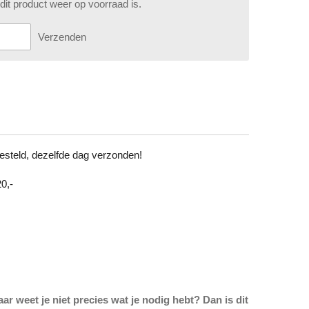
it product weer op voorraad is.
Verzenden
steld, dezelfde dag verzonden!
0,-
ar weet je niet precies wat je nodig hebt? Dan is dit