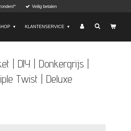
zonden!*
Veilig betalen
SHOP
KLANTENSERVICE
 | DIY | Donkergrijs |
iple Twist | Deluxe