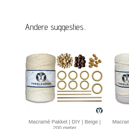
Andere suggesties..
Macramé Pakket | DIY | Beige |
Macramé
200 meter