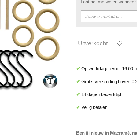
Laat het me weten wanneer d
Uitverkocht
✔
Op werkdagen voor 16:00 be
✔
Gratis verzending boven € 2
✔
14 dagen bedenktijd
✔
Veilig betalen
Ben jij nieuw in Macramé, ma