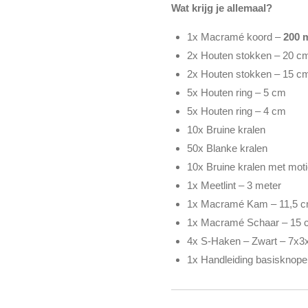
Wat krijg je allemaal?
1x Macramé koord –
200 
2x Houten stokken – 20 c
2x Houten stokken – 15 c
5x Houten ring – 5 cm
5x Houten ring – 4 cm
10x Bruine kralen
50x Blanke kralen
10x Bruine kralen met moti
1x Meetlint – 3 meter
1x Macramé Kam – 11,5 
1x Macramé Schaar – 15 
4x S-Haken – Zwart – 7x3
1x Handleiding basisknope