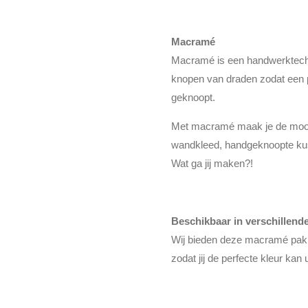
Macramé
Macramé is een handwerktechni
knopen van draden zodat een 
geknoopt.
Met macramé maak je de moois
wandkleed, handgeknoopte ku
Wat ga jij maken?!
Beschikbaar in verschillend
Wij bieden deze macramé pakk
zodat jij de perfecte kleur ka