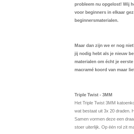
probleem nu opgelost! Wij 
voor beginners in elkaar geze
beginnersmaterialen.
Maar dan zijn we er nog niet!
jij nodig hebt als je nieuw 
materialen om écht je eerst
macramé koord van maar lie
Triple Twist - 3MM
Het Triple Twist 3MM katoenk
wat bestaat uit 3x 20 draden. 
Samen vormen deze een draad 
stoer uiterlijk. Op één rol zit 