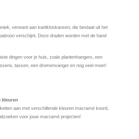
ek, verwant aan kantkloskansen, die bestaat uit het
patroon verschijnt. Deze draden worden met de hand
te dingen voor je huis, zoals plantenhangers, een
ssens, tassen, een dromenvanger en nog veel meer!
e kleuren
etten aan met verschillende kleuren macramé koord,
n uitzoeken voor jouw macramé projecten!