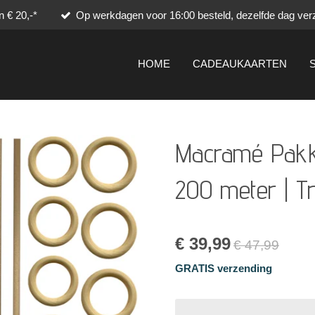
 € 20,-*
Op werkdagen voor 16:00 besteld, dezelfde dag ver
HOME
CADEAUKAARTEN
Macramé Pakket
200 meter | Tr
€ 39,99
€ 47,99
GRATIS verzending