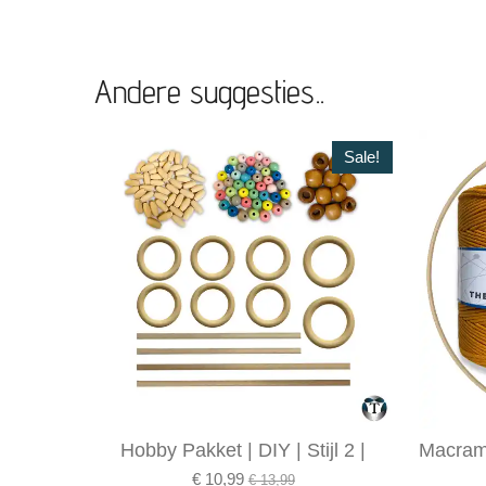
Andere suggesties..
Sale!
Hobby Pakket | DIY | Stijl 2 |
Macramé
€ 10,99
€ 13,99