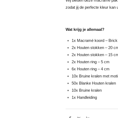
Wij bieden deze macramé pakk
zodat jij de perfecte kleur ka
Wat krijg je allemaal?
1x Macramé koord – Bric
2x Houten stokken – 20 c
2x Houten stokken – 15 c
2x Houten ring – 5 cm
6x Houten ring – 4 cm
10x Bruine kralen met moti
50x Blanke Houten kralen
10x Bruine kralen
1x Handleiding