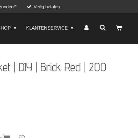
zonden!*
Veilig betalen
SHOP
KLANTENSERVICE
t | DIY | Brick Red | 200
n