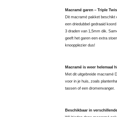
Macramé garen – Triple Twi
Dit macramé pakket beschikt o
een driedubbel gedraaid koord 
3 draden van 1,5mm dik. Sam
geeft het garen een extra stoer 
knoopplezier dus!
Macramé is weer helemaal h
Met dit uitgebreide macramé 
voor in je huis, zoals plante
tassen of een dromenvanger.
Beschikbaar in verschillend