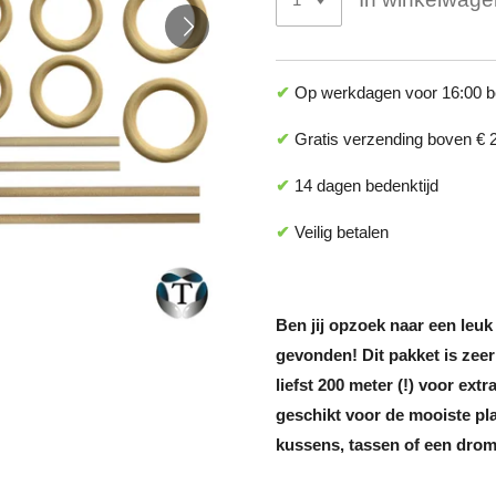
✔
Op werkdagen voor 16:00 be
✔
Gratis verzending boven
€ 
✔
14 dagen bedenktijd
✔
Veilig betalen
Ben jij opzoek naar een leu
gevonden! Dit pakket is zeer
liefst 200 meter (!) voor ext
geschikt voor de mooiste p
kussens, tassen of een dro