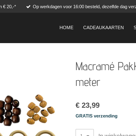
 € 20,-*
Op werkdagen voor 16:00 besteld, dezelfde dag ver
HOME
CADEAUKAARTEN
Macramé Pakke
meter
€ 23,99
GRATIS verzending
In winkelwage